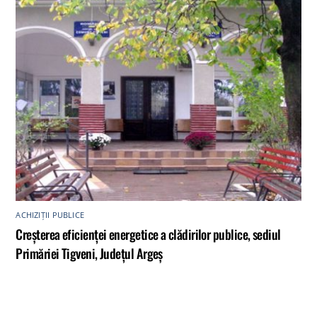
ACHIZIȚII PUBLICE
Creșterea eficienței energetice a clădirilor publice, sediul
Primăriei Tigveni, Județul Argeș