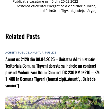
Publicatie casatorie nr 40 din 20.02.2022
Creșterea eficienței energetice a clădirilor publice,
sediul Primăriei Tigveni, Județul Argeș
Related Posts
ACHIZIȚII PUBLICE
,
ANUNTURI PUBLICE
Anunt nr. 2428 din 08.04.2025 – Unitatea Administrativ
Teritoriala Comuna Tigveni doreste sa incheie un contract
privind Modernizare Drum Comunal DC 230 KM 1+210 – KM
1+480 in Comuna Tigveni (format zip)(„Anunt”, „Caiet de
sarcini”)