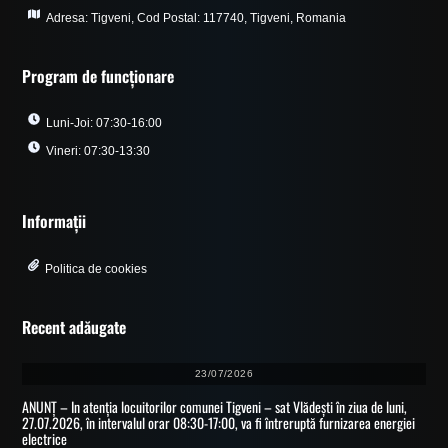
Adresa: Tigveni, Cod Postal: 117740, Tigveni, Romania
Program de funcționare
Luni-Joi: 07:30-16:00
Vineri: 07:30-13:30
Informații
Politica de cookies
Recent adăugate
23/07/2026
ANUNȚ – In atenția locuitorilor comunei Tigveni – sat Vlădești în ziua de luni,
27.07.2026, în intervalul orar 08:30-17:00, va fi întreruptă furnizarea energiei
electrice