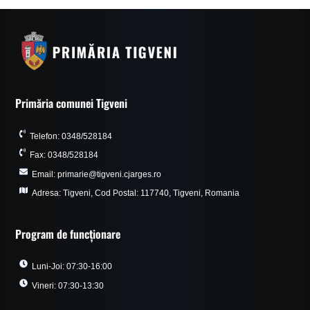
Primăria comunei Tigveni
Telefon: 0348/528184
Fax: 0348/528184
Email: primarie@tigveni.cjarges.ro
Adresa: Tigveni, Cod Postal: 117740, Tigveni, Romania
Program de funcționare
Luni-Joi: 07:30-16:00
Vineri: 07:30-13:30