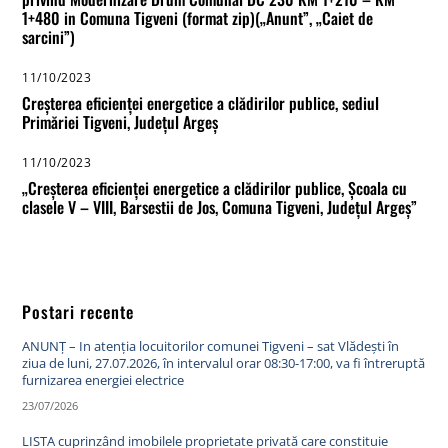
1+480 in Comuna Tigveni (format zip)(„Anunt”, „Caiet de
sarcini”)
11/10/2023
Creșterea eficienței energetice a clădirilor publice, sediul
Primăriei Tigveni, Județul Argeș
11/10/2023
„Creșterea eficienței energetice a clădirilor publice, Școala cu
clasele V – VIII, Barsestii de Jos, Comuna Tigveni, Județul Argeș”
Postari recente
ANUNȚ – In atenția locuitorilor comunei Tigveni – sat Vlădești în
ziua de luni, 27.07.2026, în intervalul orar 08:30-17:00, va fi întreruptă
furnizarea energiei electrice
23/07/2026
LISTA cuprinzând imobilele proprietate privată care constituie