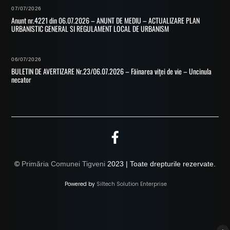
07/07/2026
Anunt nr.4221 din 06.07.2026 – ANUNT DE MEDIU – ACTUALIZARE PLAN
URBANISTIC GENERAL SI REGULAMENT LOCAL DE URBANISM
06/07/2026
BULETIN DE AVERTIZARE Nr.23/06.07.2026 – Făinarea viței de vie – Uncinula
necator
©
Primăria Comunei Tigveni
2023 | Toate drepturile rezervate.
Powered by
Siltech Solution Enterprise