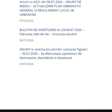
Anunt nr.4221 din 06.07.2026 – ANUNT DE
MEDIU – ACTUALIZARE PLAN URBANISTIC
GENERAL SI REGULAMENT LOCAL DE
URBANISM
07/07/2026
BULETIN DE AVERTIZARE Nr.23/06.07.2026 –
Făinarea viței de vie – Uncinula necator
06/07/2026
ANUNT in atentia locuitorilor comunei Tigveni
– 03.07.2026 – Se efectueaza operatiuni de
dezinsectie, dezinfectie si deratizare
03/07/2026