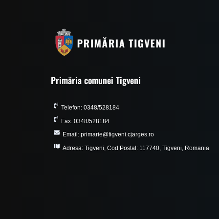
Primăria comunei Tigveni
Telefon: 0348/528184
Fax: 0348/528184
Email: primarie@tigveni.cjarges.ro
Adresa: Tigveni, Cod Postal: 117740, Tigveni, Romania