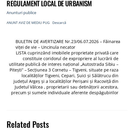
REGULAMENT LOCAL DE URBANISM
Anunturi publice
ANUNT AVIZ DE MEDIU PUG
Descarcă
BULETIN DE AVERTIZARE Nr.23/06.07.2026 – Făinarea
viței de vie – Uncinula necator
LISTA cuprinzând imobilele proprietate privată care
constituie coridorul de expropriere al lucrării de
utilitate publică de interes național „Autostrada Sibiu –
Pitești” – Secțiunea 3 Cornetu – Tigveni, situate pe raza
localităților Tigveni, Cepari, Șuici și Sălătrucu din
județul Argeș și a localităților Perișani și Racoviță din
Judetul Vâlcea , proprietarii sau detinățorii acestora,
precum și sumele individuale aferente despăgubirilor
Related Posts