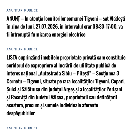
ANUNTURI PUBLICE
ANUNȚ – In atenția locuitorilor comunei Tigveni – sat Vlădești
în ziua de luni, 27.07.2026, în intervalul orar 08:30-17:00, va
fi întreruptă furnizarea energiei electrice
ANUNTURI PUBLICE
LISTA cuprinzând imobilele proprietate privată care constituie
coridorul de expropriere al lucrării de utilitate publică de
interes național „Autostrada Sibiu – Pitești” – Secțiunea 3
Cornetu – Tigveni, situate pe raza localităților Tigveni, Cepari,
Șuici și Sălătrucu din județul Argeș și a localităților Perișani
și Racoviță din Judetul Vâlcea , proprietarii sau detinățorii
acestora, precum și sumele individuale aferente
despăgubirilor
ANUNTURI PUBLICE