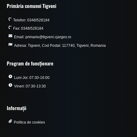
Primăria comunei Tigveni
Telefon: 0348/528184
Fax: 0348/528184
Email: primarie@tigveni.cjarges.ro
Adresa: Tigveni, Cod Postal: 117740, Tigveni, Romania
Program de funcționare
Luni-Joi: 07:30-16:00
Vineri: 07:30-13:30
Informații
Politica de cookies