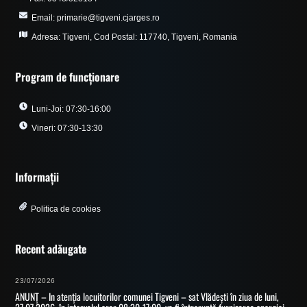
Email: primarie@tigveni.cjarges.ro
Adresa: Tigveni, Cod Postal: 117740, Tigveni, Romania
Program de funcționare
Luni-Joi: 07:30-16:00
Vineri: 07:30-13:30
Informații
Politica de cookies
Recent adăugate
23/07/2026
ANUNȚ – In atenția locuitorilor comunei Tigveni – sat Vlădești în ziua de luni,