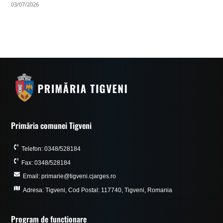
03/07/2026
Primăria comunei Tigveni
Telefon: 0348/528184
Fax: 0348/528184
Email: primarie@tigveni.cjarges.ro
Adresa: Tigveni, Cod Postal: 117740, Tigveni, Romania
Program de funcționare