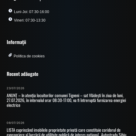
Luni-Joi: 07:30-16:00
Vineri: 07:30-13:30
Informații
Politica de cookies
Recent adăugate
23/07/2026
ANUNȚ – In atenția locuitorilor comunei Tigveni – sat Vlădești în ziua de luni,
27.07.2026, în intervalul orar 08:30-17:00, va fi întreruptă furnizarea energiei
electrice
08/07/2026
LISTA cuprinzând imobilele proprietate privată care constituie coridorul de
expropriere al lucrării de utilitate publică de interes național „Autostrada Sibiu