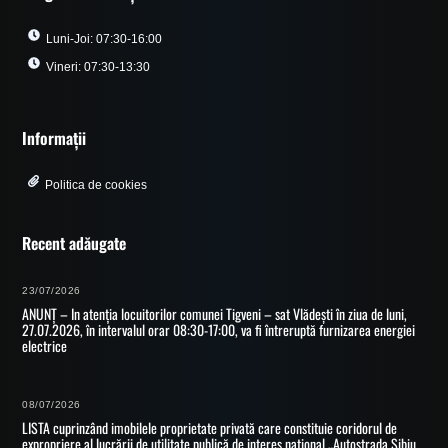
Luni-Joi: 07:30-16:00
Vineri: 07:30-13:30
Informații
Politica de cookies
Recent adăugate
23/07/2026
ANUNȚ – In atenția locuitorilor comunei Tigveni – sat Vlădești în ziua de luni,
27.07.2026, în intervalul orar 08:30-17:00, va fi întreruptă furnizarea energiei
electrice
08/07/2026
LISTA cuprinzând imobilele proprietate privată care constituie coridorul de
expropriere al lucrării de utilitate publică de interes național „Autostrada Sibiu