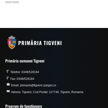
03/07/2026
Primăria comunei Tigveni
Telefon: 0348/528184
Fax: 0348/528184
Email: primarie@tigveni.cjarges.ro
Adresa: Tigveni, Cod Postal: 117740, Tigveni, Romania
Program de funcționare