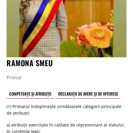
RAMONA SMEU
Primar
COMPETENȚE ȘI ATRIBUȚII
DECLARAȚII DE AVERE ȘI DE INTERESE
(1) Primarul îndeplineşte următoarele categorii principale
de atribuţii:
a) atribuţii exercitate în calitate de reprezentant al statului,
în condiţiile legii;