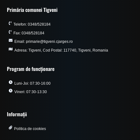
Primăria comunei Tigveni
Telefon: 0348/528184
Fax: 0348/528184
Email: primarie@tigveni.cjarges.ro
Adresa: Tigveni, Cod Postal: 117740, Tigveni, Romania
Program de funcționare
Luni-Joi: 07:30-16:00
Vineri: 07:30-13:30
Informații
Politica de cookies