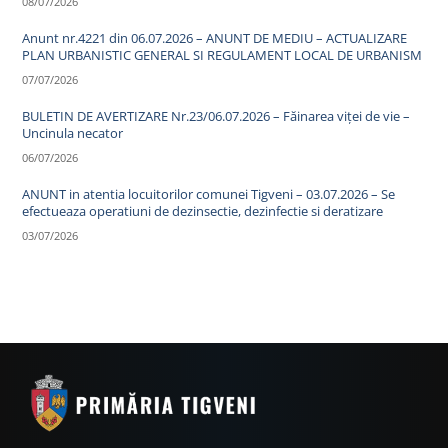
08/07/2026
Anunt nr.4221 din 06.07.2026 – ANUNT DE MEDIU – ACTUALIZARE
PLAN URBANISTIC GENERAL SI REGULAMENT LOCAL DE URBANISM
07/07/2026
BULETIN DE AVERTIZARE Nr.23/06.07.2026 – Făinarea viței de vie –
Uncinula necator
06/07/2026
ANUNT in atentia locuitorilor comunei Tigveni – 03.07.2026 – Se
efectueaza operatiuni de dezinsectie, dezinfectie si deratizare
03/07/2026