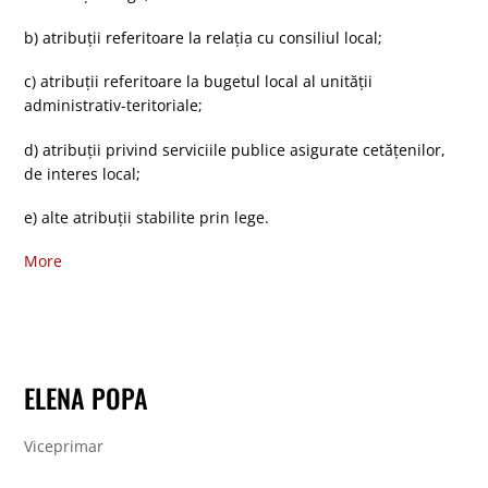
b) atribuţii referitoare la relaţia cu consiliul local;
c) atribuţii referitoare la bugetul local al unităţii
administrativ-teritoriale;
d) atribuţii privind serviciile publice asigurate cetăţenilor,
de interes local;
e) alte atribuţii stabilite prin lege.
More
ELENA POPA
Viceprimar