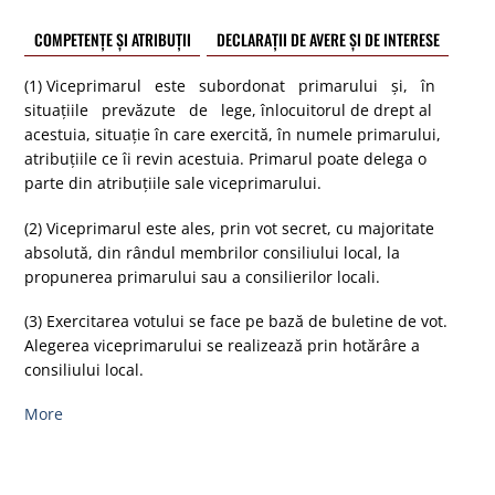
COMPETENȚE ȘI ATRIBUȚII
DECLARAȚII DE AVERE ȘI DE INTERESE
(1) Viceprimarul este subordonat primarului şi, în
situaţiile prevăzute de lege, înlocuitorul de drept al
acestuia, situaţie în care exercită, în numele primarului,
atribuţiile ce îi revin acestuia. Primarul poate delega o
parte din atribuţiile sale viceprimarului.
(2) Viceprimarul este ales, prin vot secret, cu majoritate
absolută, din rândul membrilor consiliului local, la
propunerea primarului sau a consilierilor locali.
(3) Exercitarea votului se face pe bază de buletine de vot.
Alegerea viceprimarului se realizează prin hotărâre a
consiliului local.
More