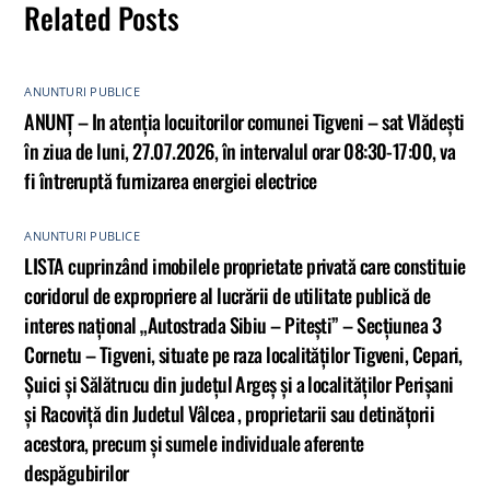
Related Posts
ANUNTURI PUBLICE
ANUNȚ – In atenția locuitorilor comunei Tigveni – sat Vlădești
în ziua de luni, 27.07.2026, în intervalul orar 08:30-17:00, va
fi întreruptă furnizarea energiei electrice
ANUNTURI PUBLICE
LISTA cuprinzând imobilele proprietate privată care constituie
coridorul de expropriere al lucrării de utilitate publică de
interes național „Autostrada Sibiu – Pitești” – Secțiunea 3
Cornetu – Tigveni, situate pe raza localităților Tigveni, Cepari,
Șuici și Sălătrucu din județul Argeș și a localităților Perișani
și Racoviță din Judetul Vâlcea , proprietarii sau detinățorii
acestora, precum și sumele individuale aferente
despăgubirilor