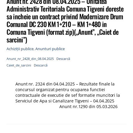
Anunt nr. 2428 din 08.04.2025 – Unitatea
Administrativ Teritoriala Comuna Tigveni doreste
sa incheie un contract privind Modernizare Drum
Comunal DC 230 KM 1+210 – KM 1+480 in
Comuna Tigveni (format zip)(„Anunt”, „Caiet de
sarcini”)
Achiziții publice
,
Anunturi publice
Anunt_nr_2428_din_08.04.2025
Descarcă
Caiet_de_sarcini
Descarcă
Anunt nr. 2324 din 04.04.2025 – Rezultate finale la
concursul organizat pentru ocuparea functiei
contractuale de executie de sef formatie muncitori la
Serviciul de Apa si Canalizare Tigveni – 04.04.2025
Anunt nr.1290 din 05.03.2026