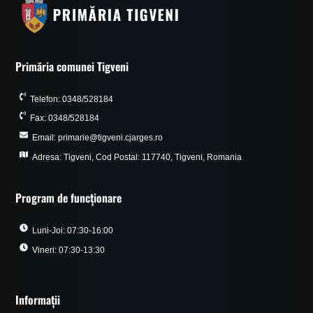
Primăria comunei Tigveni
Telefon: 0348/528184
Fax: 0348/528184
Email: primarie@tigveni.cjarges.ro
Adresa: Tigveni, Cod Postal: 117740, Tigveni, Romania
Program de funcționare
Luni-Joi: 07:30-16:00
Vineri: 07:30-13:30
Informații