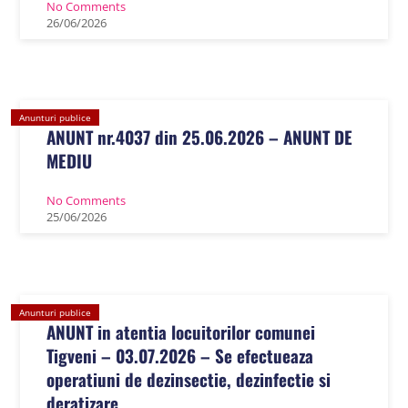
No Comments
26
/
06
/
2026
Anunturi publice
ANUNT nr.4037 din 25.06.2026 – ANUNT DE
MEDIU
No Comments
25
/
06
/
2026
Anunturi publice
ANUNT in atentia locuitorilor comunei
Tigveni – 03.07.2026 – Se efectueaza
operatiuni de dezinsectie, dezinfectie si
deratizare