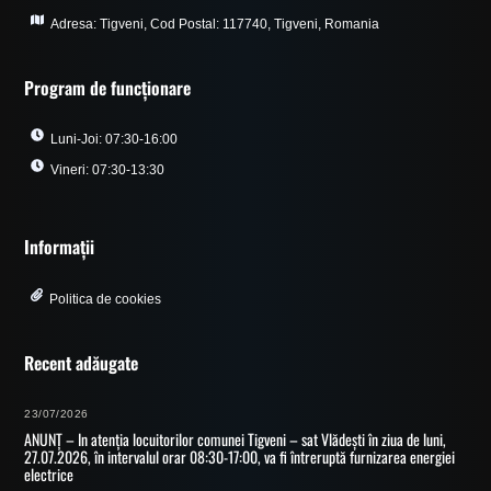
Adresa: Tigveni, Cod Postal: 117740, Tigveni, Romania
Program de funcționare
Luni-Joi: 07:30-16:00
Vineri: 07:30-13:30
Informații
Politica de cookies
Recent adăugate
23/07/2026
ANUNȚ – In atenția locuitorilor comunei Tigveni – sat Vlădești în ziua de luni,
27.07.2026, în intervalul orar 08:30-17:00, va fi întreruptă furnizarea energiei
electrice