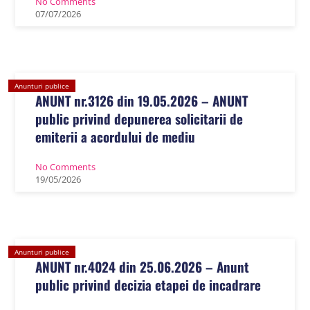
No Comments
07
/
07
/
2026
Anunturi publice
ANUNT nr.3126 din 19.05.2026 – ANUNT
public privind depunerea solicitarii de
emiterii a acordului de mediu
No Comments
19
/
05
/
2026
Anunturi publice
ANUNT nr.4024 din 25.06.2026 – Anunt
public privind decizia etapei de incadrare