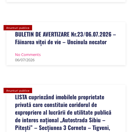
Anunturi publice
BULETIN DE AVERTIZARE Nr.23/06.07.2026 –
Făinarea viței de vie – Uncinula necator
No Comments
06
/
07
/
2026
Anunturi publice
LISTA cuprinzând imobilele proprietate
privată care constituie coridorul de
expropriere al lucrării de utilitate publică
de interes național „Autostrada Sibiu –
Pitești” – Secțiunea 3 Cornetu – Tigveni,