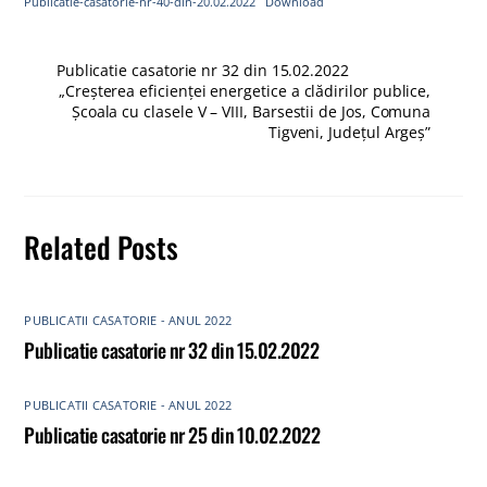
Publicatie-casatorie-nr-40-din-20.02.2022
Download
Publicatie casatorie nr 32 din 15.02.2022
„Creșterea eficienței energetice a clădirilor publice,
Școala cu clasele V – VIII, Barsestii de Jos, Comuna
Tigveni, Județul Argeș”
Related Posts
PUBLICATII CASATORIE - ANUL 2022
Publicatie casatorie nr 32 din 15.02.2022
PUBLICATII CASATORIE - ANUL 2022
Publicatie casatorie nr 25 din 10.02.2022