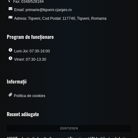
Fax: 0348/528184
Email: primarie@tigveni.cjarges.ro
Adresa: Tigveni, Cod Postal: 117740, Tigveni, Romania
Program de funcționare
Luni-Joi: 07:30-16:00
Vineri: 07:30-13:30
Informații
Politica de cookies
Recent adăugate
23/07/2026