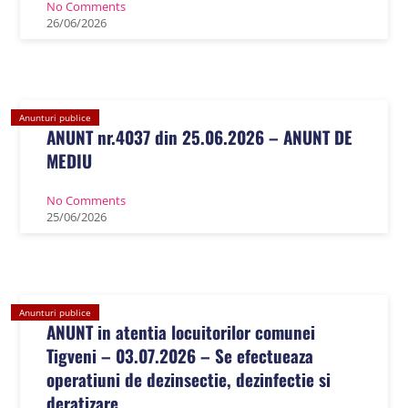
No Comments
26
/
06
/
2026
Anunturi publice
ANUNT nr.4037 din 25.06.2026 – ANUNT DE
MEDIU
No Comments
25
/
06
/
2026
Anunturi publice
ANUNT in atentia locuitorilor comunei
Tigveni – 03.07.2026 – Se efectueaza
operatiuni de dezinsectie, dezinfectie si
deratizare