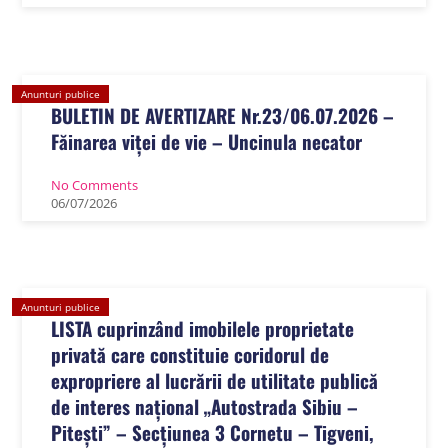
Anunturi publice
BULETIN DE AVERTIZARE Nr.23/06.07.2026 –
Făinarea viței de vie – Uncinula necator
No Comments
06
/
07
/
2026
Anunturi publice
LISTA cuprinzând imobilele proprietate
privată care constituie coridorul de
expropriere al lucrării de utilitate publică
de interes național „Autostrada Sibiu –
Pitești” – Secțiunea 3 Cornetu – Tigveni,