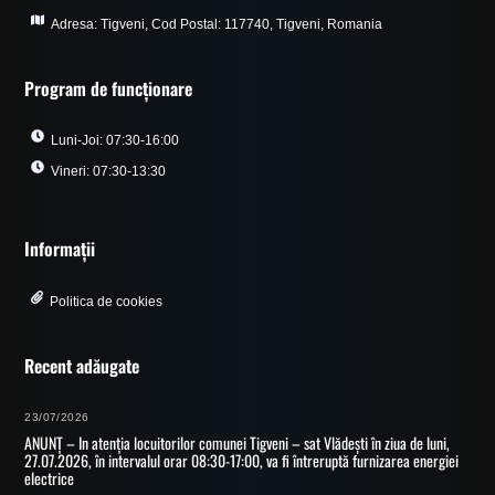
Adresa: Tigveni, Cod Postal: 117740, Tigveni, Romania
Program de funcționare
Luni-Joi: 07:30-16:00
Vineri: 07:30-13:30
Informații
Politica de cookies
Recent adăugate
23/07/2026
ANUNȚ – In atenția locuitorilor comunei Tigveni – sat Vlădești în ziua de luni,
27.07.2026, în intervalul orar 08:30-17:00, va fi întreruptă furnizarea energiei
electrice