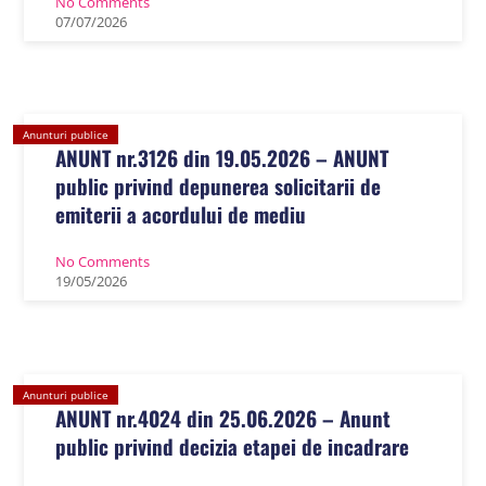
No Comments
07
/
07
/
2026
Anunturi publice
ANUNT nr.3126 din 19.05.2026 – ANUNT
public privind depunerea solicitarii de
emiterii a acordului de mediu
No Comments
19
/
05
/
2026
Anunturi publice
ANUNT nr.4024 din 25.06.2026 – Anunt
public privind decizia etapei de incadrare