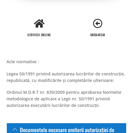
SERVICII ONLINE
URBANISM
Acte normative :
Legea 50/1991 privind autorizarea lucrărilor de construcție,
republicată, cu modificările și completările ulterioare;
Ordinul M.D.R.T nr. 839/2009 pentru aprobarea Normelor
metodologice de aplicare a Legii nr. 50/1991 privind
autorizarea executării lucrărilor de construcţii.
Documentele necesare emiterii autorizaţiei de