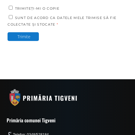
TRIMITEȚI-MI O COPIE
SUNT DE ACORD CA DATELE MELE TRIMISE SĂ FIE
COLECTATE ȘI STOCATE
*
Trimite
Primăria comunei Tigveni
Telefon: 0348/528184