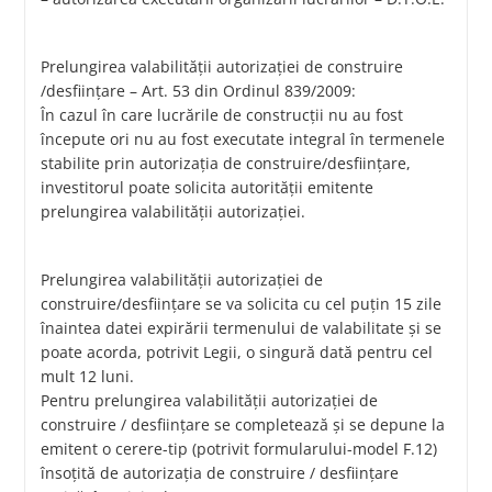
Prelungirea valabilităţii autorizaţiei de construire
/desfiinţare – Art. 53 din Ordinul 839/2009:
În cazul în care lucrările de construcţii nu au fost
începute ori nu au fost executate integral în termenele
stabilite prin autorizaţia de construire/desfiinţare,
investitorul poate solicita autorităţii emitente
prelungirea valabilităţii autorizaţiei.
Prelungirea valabilităţii autorizaţiei de
construire/desfiinţare se va solicita cu cel puţin 15 zile
înaintea datei expirării termenului de valabilitate şi se
poate acorda, potrivit Legii, o singură dată pentru cel
mult 12 luni.
Pentru prelungirea valabilităţii autorizaţiei de
construire / desfiinţare se completează şi se depune la
emitent o cerere-tip (potrivit formularului-model F.12)
însoţită de autorizaţia de construire / desfiinţare