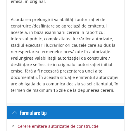
emisă, în original.
Acordarea prelungirii valabilităţii autorizaţiei de
construire /desfiinţare se apreciază de emitentul
acesteia, în baza examinării cererii în raport cu:
interesul public, complexitatea lucrărilor autorizate,
stadiul executării lucrărilor ori cauzele care au dus la
nerespectarea termenelor prevăzute în autorizaţie.
Prelungirea valabilităţii autorizaţiei de construire /
desfiinţare se înscrie în originalul autorizaţiei iniţial
emise, fără a fi necesară prezentarea unei alte
documentaţii. În această situaţie emitentul autorizaţiei
are obligaţia de a comunica decizia sa solicitantului, în
termen de maximum 15 zile de la depunerea cererii.
Formulare tip
Cerere emitere autorizatie de constructie