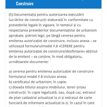
Construire
(1)
Documentaţia pentru autorizarea executării
lucrărilor de construcţii elaborată în conformitate cu
prevederile legale în vigoare, în temeiul şi cu
respectarea prevederilor documentaţiilor de urbanism
aprobate, potrivit legii, pe lângă cererea pentru
emiterea autorizaţiei de construire, inclusiv anexa – se
utilizează formularulmodel F.8 «CERERE pentru
emiterea autorizaţiei de construire/desfiinţare» obţinut
de la emitent – va conţine, în mod obligatoriu,
următoarele documente:
a) cererea pentru emiterea autorizaţiei de construire
formularul-model F.8 inclusiv anexa
b) certificatul de urbanism, în copie;
c) dovada titlului asupra imobilului, teren şi/sau
construcţii, în copie legalizată, sau, după caz, extrasul
de plan cadastral actualizat la zi şi extrasul de carte
funciară de informare actualizat la zi, în cazul în care