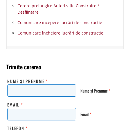
Cerere prelungire Autorizatie Construire /
Desfiintare
Comunicare începere lucrări de constructie
Comunicare încheiere lucrări de constructie
Trimite cererea
NUME ȘI PRENUME
*
Nume și Prenume
*
EMAIL
*
Email
*
TELEFON
*