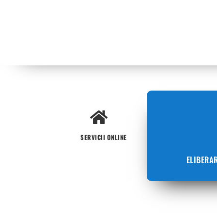
SERVICII ONLINE
ELIBERA