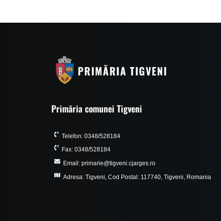
Primăria comunei Tigveni
Telefon: 0348/528184
Fax: 0348/528184
Email: primarie@tigveni.cjarges.ro
Adresa: Tigveni, Cod Postal: 117740, Tigveni, Romania