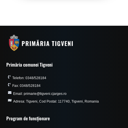
Primăria comunei Tigveni
Telefon: 0348/528184
Fax: 0348/528184
Email: primarie@tigveni.cjarges.ro
Adresa: Tigveni, Cod Postal: 117740, Tigveni, Romania
Program de funcționare