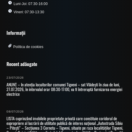
Luni-Joi: 07:30-16:00
Vineri: 07:30-13:30
Informații
Politica de cookies
Recent adăugate
23/07/2026
ANUNȚ – In atenția locuitorilor comunei Tigveni – sat Vlădești în ziua de luni,
27.07.2026, în intervalul orar 08:30-17:00, va fi întreruptă furnizarea energiei
electrice
08/07/2026
LISTA cuprinzând imobilele proprietate privată care constituie coridorul de
expropriere al lucrării de utilitate publică de interes național „Autostrada Sibiu
– Pitești” – Secțiunea 3 Cornetu – Tigveni, situate pe raza localităților Tigveni,