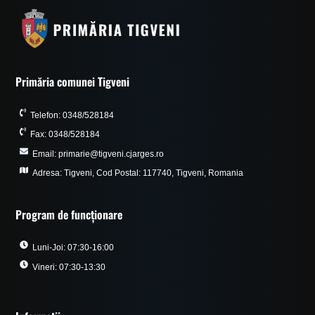
Primăria comunei Tigveni
Telefon: 0348/528184
Fax: 0348/528184
Email: primarie@tigveni.cjarges.ro
Adresa: Tigveni, Cod Postal: 117740, Tigveni, Romania
Program de funcționare
Luni-Joi: 07:30-16:00
Vineri: 07:30-13:30