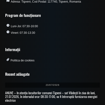
Adresa: Tigveni, Cod Postal: 117740, Tigveni, Romania
Program de funcționare
Luni-Joi: 07:30-16:00
Vineri: 07:30-13:30
Informații
Politica de cookies
Recent adăugate
23/07/2026
ANUNȚ – In atenția locuitorilor comunei Tigveni – sat Vlădești în ziua de luni,
27.07.2026, în intervalul orar 08:30-17:00, va fi întreruptă furnizarea energiei
electrice