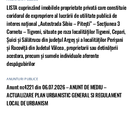
LISTA cuprinzând imobilele proprietate privată care constituie
coridorul de expropriere al lucrării de utilitate publică de
interes național „Autostrada Sibiu – Pitești” – Secțiunea 3
Cornetu – Tigveni, situate pe raza localităților Tigveni, Cepari,
Șuici și Sălătrucu din județul Argeș și a localităților Perișani
și Racoviță din Judetul Vâlcea , proprietarii sau detinățorii
acestora, precum și sumele individuale aferente
despăgubirilor
ANUNTURI PUBLICE
Anunt nr.4221 din 06.07.2026 – ANUNT DE MEDIU –
ACTUALIZARE PLAN URBANISTIC GENERAL SI REGULAMENT
LOCAL DE URBANISM