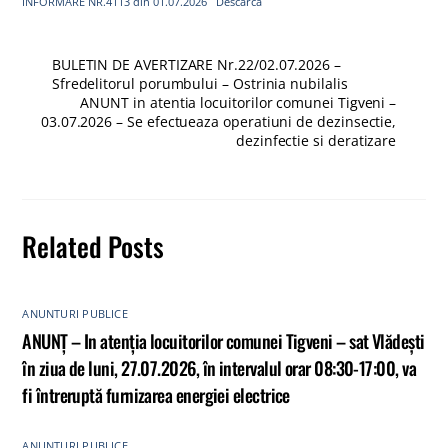
INFORMARE NR.4113 din 01.07.2026
Descarcă
BULETIN DE AVERTIZARE Nr.22/02.07.2026 –
Sfredelitorul porumbului – Ostrinia nubilalis
ANUNT in atentia locuitorilor comunei Tigveni –
03.07.2026 – Se efectueaza operatiuni de dezinsectie,
dezinfectie si deratizare
Related Posts
ANUNTURI PUBLICE
ANUNȚ – In atenția locuitorilor comunei Tigveni – sat Vlădești
în ziua de luni, 27.07.2026, în intervalul orar 08:30-17:00, va
fi întreruptă furnizarea energiei electrice
ANUNTURI PUBLICE