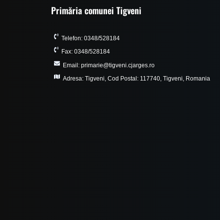
Primăria comunei Tigveni
Telefon: 0348/528184
Fax: 0348/528184
Email: primarie@tigveni.cjarges.ro
Adresa: Tigveni, Cod Postal: 117740, Tigveni, Romania