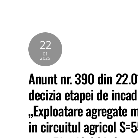
22
01
2025
Anunt nr. 390 din 22.0
decizia etapei de incad
„Exploatare agregate m
in circuitul agricol S