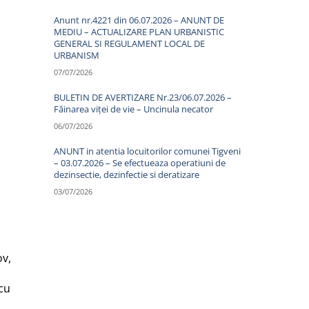
Anunt nr.4221 din 06.07.2026 – ANUNT DE
MEDIU – ACTUALIZARE PLAN URBANISTIC
GENERAL SI REGULAMENT LOCAL DE
URBANISM
07/07/2026
BULETIN DE AVERTIZARE Nr.23/06.07.2026 –
Făinarea viței de vie – Uncinula necator
06/07/2026
ANUNT in atentia locuitorilor comunei Tigveni
– 03.07.2026 – Se efectueaza operatiuni de
dezinsectie, dezinfectie si deratizare
03/07/2026
ov,
 cu