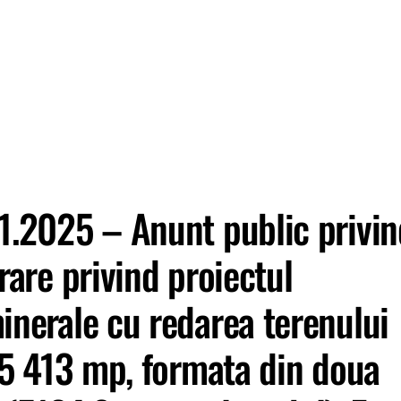
1.2025 – Anunt public privin
rare privind proiectul
inerale cu redarea terenului
=55 413 mp, formata din doua