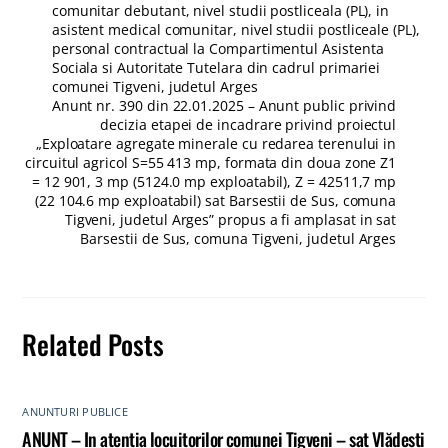
comunitar debutant, nivel studii postliceala (PL), in
asistent medical comunitar, nivel studii postliceale (PL),
personal contractual la Compartimentul Asistenta
Sociala si Autoritate Tutelara din cadrul primariei
comunei Tigveni, judetul Arges
Anunt nr. 390 din 22.01.2025 – Anunt public privind
decizia etapei de incadrare privind proiectul
„Exploatare agregate minerale cu redarea terenului in
circuitul agricol S=55 413 mp, formata din doua zone Z1
= 12 901, 3 mp (5124.0 mp exploatabil), Z = 42511,7 mp
(22 104.6 mp exploatabil) sat Barsestii de Sus, comuna
Tigveni, judetul Arges” propus a fi amplasat in sat
Barsestii de Sus, comuna Tigveni, judetul Arges
Related Posts
ANUNTURI PUBLICE
ANUNȚ – In atenția locuitorilor comunei Tigveni – sat Vlădești