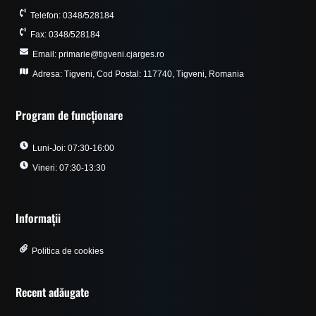
Telefon: 0348/528184
Fax: 0348/528184
Email: primarie@tigveni.cjarges.ro
Adresa: Tigveni, Cod Postal: 117740, Tigveni, Romania
Program de funcționare
Luni-Joi: 07:30-16:00
Vineri: 07:30-13:30
Informații
Politica de cookies
Recent adăugate