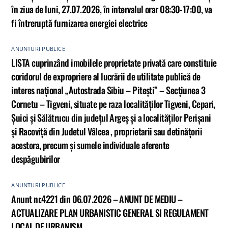
în ziua de luni, 27.07.2026, în intervalul orar 08:30-17:00, va
fi întreruptă furnizarea energiei electrice
ANUNTURI PUBLICE
LISTA cuprinzând imobilele proprietate privată care constituie
coridorul de expropriere al lucrării de utilitate publică de
interes național „Autostrada Sibiu – Pitești” – Secțiunea 3
Cornetu – Tigveni, situate pe raza localităților Tigveni, Cepari,
Șuici și Sălătrucu din județul Argeș și a localităților Perișani
și Racoviță din Judetul Vâlcea , proprietarii sau detinățorii
acestora, precum și sumele individuale aferente
despăgubirilor
ANUNTURI PUBLICE
Anunt nr.4221 din 06.07.2026 – ANUNT DE MEDIU –
ACTUALIZARE PLAN URBANISTIC GENERAL SI REGULAMENT
LOCAL DE URBANISM