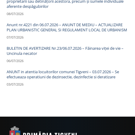
proprietarii sau detinățorii acestora, precum și sumele individuale
aferente despăgubirilor
08/07/2026
Anunt nr.4221 din 06.07.2026 – ANUNT DE MEDIU – ACTUALIZARE
PLAN URBANISTIC GENERAL SI REGULAMENT LOCAL DE URBANISM
07/07/2026
BULETIN DE AVERTIZARE Nr.23/06.07.2026 – Făinarea viței de vie –
Uncinula necator
06/07/2026
ANUNT in atentia locuitorilor comunei Tigveni – 03.07.2026 – Se
efectueaza operatiuni de dezinsectie, dezinfectie si deratizare
03/07/2026