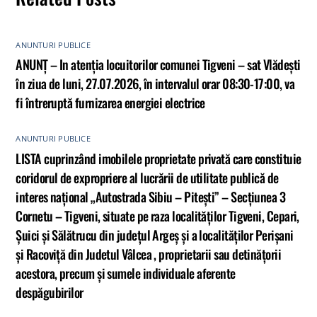
ANUNTURI PUBLICE
ANUNȚ – In atenția locuitorilor comunei Tigveni – sat Vlădești
în ziua de luni, 27.07.2026, în intervalul orar 08:30-17:00, va
fi întreruptă furnizarea energiei electrice
ANUNTURI PUBLICE
LISTA cuprinzând imobilele proprietate privată care constituie
coridorul de expropriere al lucrării de utilitate publică de
interes național „Autostrada Sibiu – Pitești” – Secțiunea 3
Cornetu – Tigveni, situate pe raza localităților Tigveni, Cepari,
Șuici și Sălătrucu din județul Argeș și a localităților Perișani
și Racoviță din Judetul Vâlcea , proprietarii sau detinățorii
acestora, precum și sumele individuale aferente
despăgubirilor