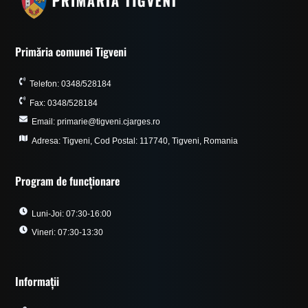
Primăria comunei Tigveni
Telefon: 0348/528184
Fax: 0348/528184
Email: primarie@tigveni.cjarges.ro
Adresa: Tigveni, Cod Postal: 117740, Tigveni, Romania
Program de funcționare
Luni-Joi: 07:30-16:00
Vineri: 07:30-13:30
Informații