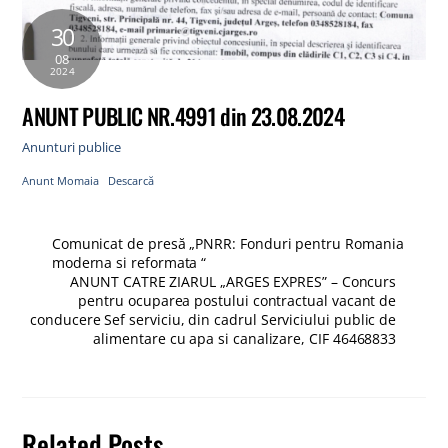
30
08
2024
ANUNT PUBLIC NR.4991 din 23.08.2024
Anunturi publice
Anunt Momaia
Descarcă
Comunicat de presă „PNRR: Fonduri pentru Romania
moderna si reformata “
ANUNT CATRE ZIARUL „ARGES EXPRES” – Concurs
pentru ocuparea postului contractual vacant de
conducere Sef serviciu, din cadrul Serviciului public de
alimentare cu apa si canalizare, CIF 46468833
Related Posts