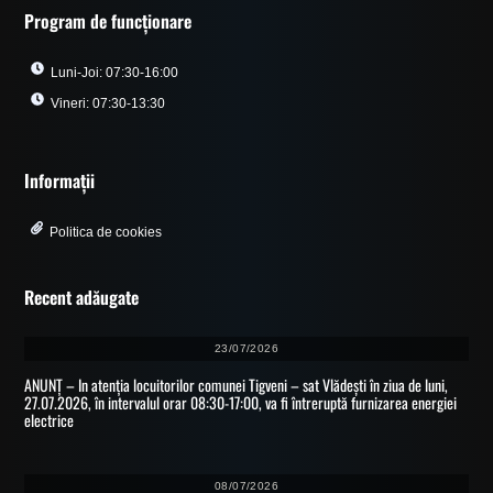
Program de funcționare
Luni-Joi: 07:30-16:00
Vineri: 07:30-13:30
Informații
Politica de cookies
Recent adăugate
23/07/2026
ANUNȚ – In atenția locuitorilor comunei Tigveni – sat Vlădești în ziua de luni,
27.07.2026, în intervalul orar 08:30-17:00, va fi întreruptă furnizarea energiei
electrice
08/07/2026