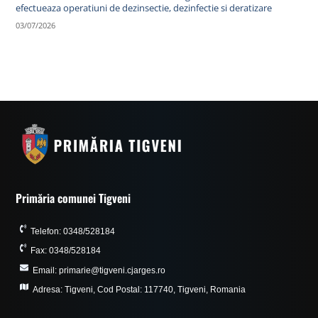
efectueaza operatiuni de dezinsectie, dezinfectie si deratizare
03/07/2026
Primăria comunei Tigveni
Telefon: 0348/528184
Fax: 0348/528184
Email: primarie@tigveni.cjarges.ro
Adresa: Tigveni, Cod Postal: 117740, Tigveni, Romania