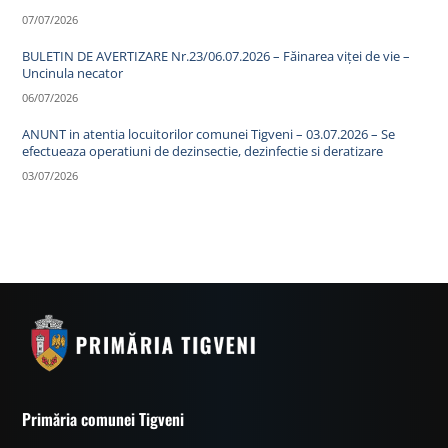
07/07/2026
BULETIN DE AVERTIZARE Nr.23/06.07.2026 – Făinarea viței de vie –
Uncinula necator
06/07/2026
ANUNT in atentia locuitorilor comunei Tigveni – 03.07.2026 – Se
efectueaza operatiuni de dezinsectie, dezinfectie si deratizare
03/07/2026
Primăria comunei Tigveni