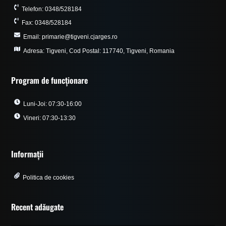
Telefon: 0348/528184
Fax: 0348/528184
Email: primarie@tigveni.cjarges.ro
Adresa: Tigveni, Cod Postal: 117740, Tigveni, Romania
Program de funcționare
Luni-Joi: 07:30-16:00
Vineri: 07:30-13:30
Informații
Politica de cookies
Recent adăugate