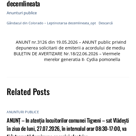
decemlineata
Anunturi publice
Gândacul din Colorado – Leptinotarsa decemlineata_opt
Descarcă
ANUNT nr.3126 din 19.05.2026 – ANUNT public privind
depunerea solicitarii de emiterii a acordului de mediu
BULETIN DE AVERTIZARE Nr.18/22.06.2026 – Viermele
merelor generatia II- Cydia pomonella
Related Posts
ANUNTURI PUBLICE
ANUNȚ – In atenția locuitorilor comunei Tigveni – sat Vlădești
în ziua de luni, 27.07.2026, în intervalul orar 08:30-17:00, va