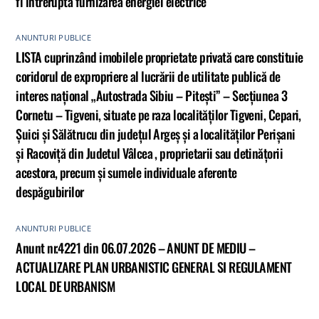
fi întreruptă furnizarea energiei electrice
ANUNTURI PUBLICE
LISTA cuprinzând imobilele proprietate privată care constituie
coridorul de expropriere al lucrării de utilitate publică de
interes național „Autostrada Sibiu – Pitești” – Secțiunea 3
Cornetu – Tigveni, situate pe raza localităților Tigveni, Cepari,
Șuici și Sălătrucu din județul Argeș și a localităților Perișani
și Racoviță din Judetul Vâlcea , proprietarii sau detinățorii
acestora, precum și sumele individuale aferente
despăgubirilor
ANUNTURI PUBLICE
Anunt nr.4221 din 06.07.2026 – ANUNT DE MEDIU –
ACTUALIZARE PLAN URBANISTIC GENERAL SI REGULAMENT
LOCAL DE URBANISM