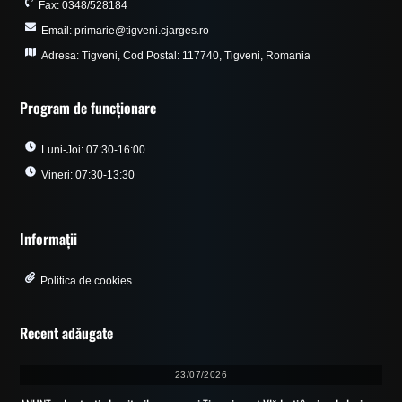
Fax: 0348/528184
Email: primarie@tigveni.cjarges.ro
Adresa: Tigveni, Cod Postal: 117740, Tigveni, Romania
Program de funcționare
Luni-Joi: 07:30-16:00
Vineri: 07:30-13:30
Informații
Politica de cookies
Recent adăugate
23/07/2026