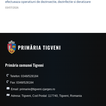
efectueaza operatiuni de dezinsectie, dezinfectie si deratizare
03/07/2026
Primăria comunei Tigveni
Telefon: 0348/528184
Fax: 0348/528184
Email: primarie@tigveni.cjarges.ro
Adresa: Tigveni, Cod Postal: 117740, Tigveni, Romania