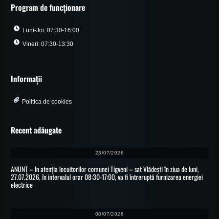
Program de funcționare
Luni-Joi: 07:30-16:00
Vineri: 07:30-13:30
Informații
Politica de cookies
Recent adăugate
23/07/2026
ANUNȚ – In atenția locuitorilor comunei Tigveni – sat Vlădești în ziua de luni,
27.07.2026, în intervalul orar 08:30-17:00, va fi întreruptă furnizarea energiei
electrice
08/07/2026