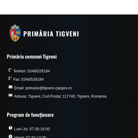
Primăria comunei Tigveni
Telefon: 0348/528184
Fax: 0348/528184
Email: primarie@tigveni.cjarges.ro
Adresa: Tigveni, Cod Postal: 117740, Tigveni, Romania
Program de funcționare
Luni-Joi: 07:30-16:00
Vineri: 07:30-13:30