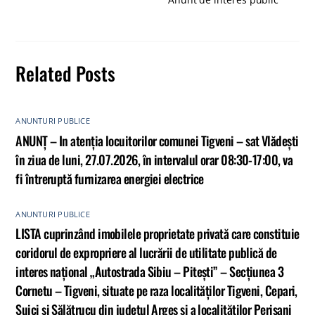
Related Posts
ANUNTURI PUBLICE
ANUNȚ – In atenția locuitorilor comunei Tigveni – sat Vlădești
în ziua de luni, 27.07.2026, în intervalul orar 08:30-17:00, va
fi întreruptă furnizarea energiei electrice
ANUNTURI PUBLICE
LISTA cuprinzând imobilele proprietate privată care constituie
coridorul de expropriere al lucrării de utilitate publică de
interes național „Autostrada Sibiu – Pitești” – Secțiunea 3
Cornetu – Tigveni, situate pe raza localităților Tigveni, Cepari,
Șuici și Sălătrucu din județul Argeș și a localităților Perișani